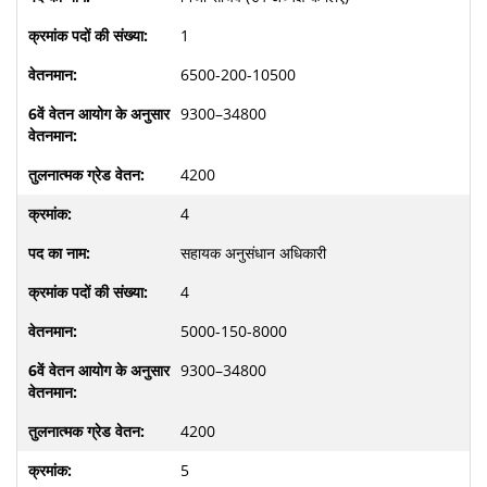
1
6500-200-10500
9300–34800
4200
4
सहायक अनुसंधान अधिकारी
4
5000-150-8000
9300–34800
4200
5