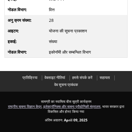
वित्त
28
योजना की सूचना प्रकाशन
संख्या
इकोनॉमी और सम्बन्धित विभाग
प्रतिक्रिया
वेबसाइट नीतियां
हमसे संपर्क करें
सहायता
वेब सूचना प्रबंधक
सामग्री का स्वामित्व बीस सूत्री कार्यक्रम
राष्ट्रीय सूचना विज्ञान केंद्र
,
इलेक्ट्रॉनिक्स और सूचना प्रौद्योगिकी मंत्रालय
, भारत सरकार द्वारा
विकसित और होस्ट किया गया
अंतिम अद्यतन:
April 09, 2025